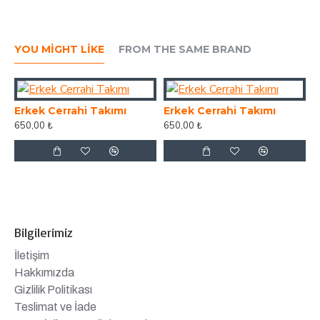
YOU MIGHT LIKE
FROM THE SAME BRAND
Erkek Cerrahi Takımı
Erkek Cerrahi Takımı
E
650,00 ₺
650,00 ₺
6
Bilgilerimiz
İletişim
Hakkımızda
Gizlilik Politikası
Teslimat ve İade