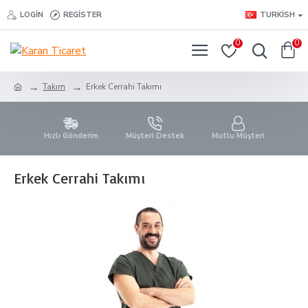
LOGIN
REGISTER
TURKISH
0
0
Takım
Erkek Cerrahi Takımı
Hızlı Gönderim
Müşteri Destek
Mutlu Müşteri
Erkek Cerrahi Takımı