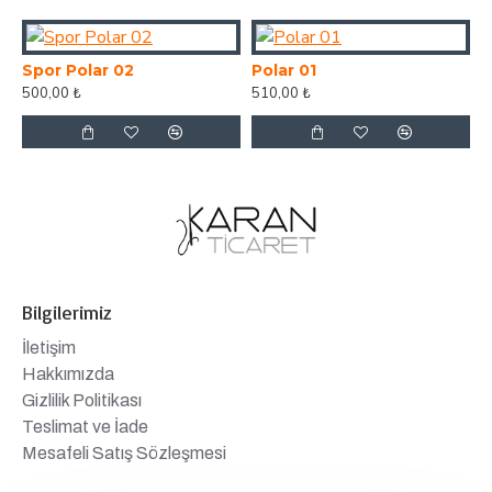
Spor Polar 02
Polar 01
P
500,00 ₺
510,00 ₺
5
Bilgilerimiz
İletişim
Hakkımızda
Gizlilik Politikası
Teslimat ve İade
Mesafeli Satış Sözleşmesi