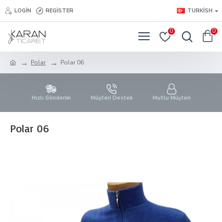
LOGIN
REGISTER
TURKISH
0
0
Polar
Polar 06
Hızlı Gönderim
Müşteri Destek
Mutlu Müşteri
Polar 06