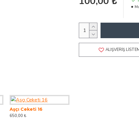
100,00 ₺
Mo
ALIŞVERIŞ LISTE
Aşçı Ceketi 16
Aşçı Ceketi 02
650,00 ₺
650,00 ₺