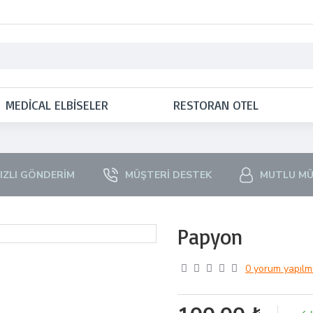
MEDICAL ELBISELER
RESTORAN OTEL
IZLI GÖNDERIM
MÜŞTERI DESTEK
MUTLU MÜ
Papyon
0 yorum yapılmı