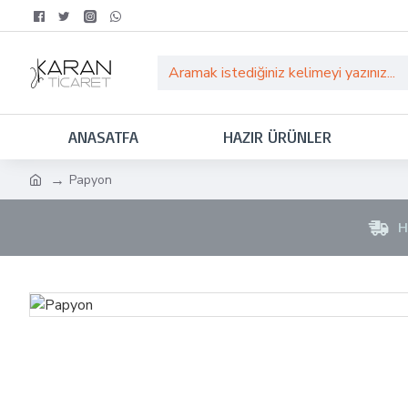
ANASATFA
HAZIR ÜRÜNLER
Papyon
H