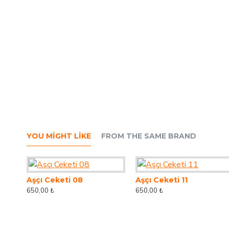
YOU MIGHT LIKE
FROM THE SAME BRAND
Aşçı Ceketi 08
Aşçı Ceketi 11
650,00 ₺
650,00 ₺